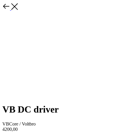
VB DС driver
VBCore / Voltbro
4200,00